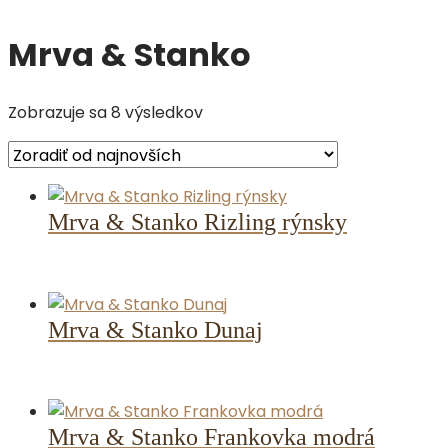
Mrva & Stanko
Zoradené
Zobrazuje sa 8 výsledkov
podľa
najnovších
Mrva & Stanko Rizling rýnsky
Mrva & Stanko Dunaj
Mrva & Stanko Frankovka modrá