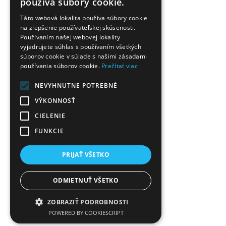
používa súbory cookie.
Táto webová lokalita používa súbory cookie
na zlepšenie používateľskej skúsenosti.
Používaním našej webovej lokality
vyjadrujete súhlas s používaním všetkých
súborov cookie v súlade s našimi zásadami
používania súborov cookie.
Prečítať viac
NEVYHNUTNE POTREBNÉ
VÝKONNOSŤ
CIELENIE
FUNKCIE
PRIJAŤ VŠETKO
ODMIETNUŤ VŠETKO
ZOBRAZIŤ PODROBNOSTI
POWERED BY COOKIESCRIPT