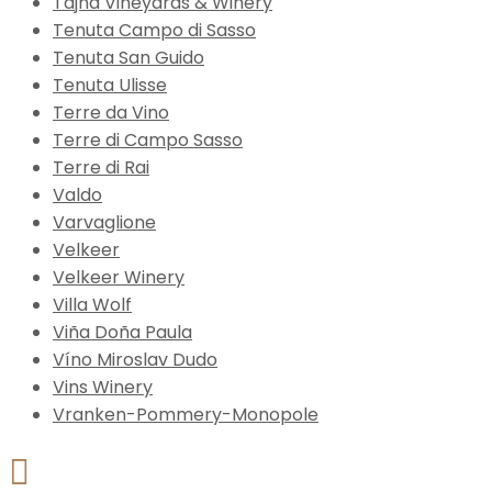
Tajna Vineyards & Winery
Tenuta Campo di Sasso
Tenuta San Guido
Tenuta Ulisse
Terre da Vino
Terre di Campo Sasso
Terre di Rai
Valdo
Varvaglione
Velkeer
Velkeer Winery
Villa Wolf
Viña Doña Paula
Víno Miroslav Dudo
Vins Winery
Vranken-Pommery-Monopole