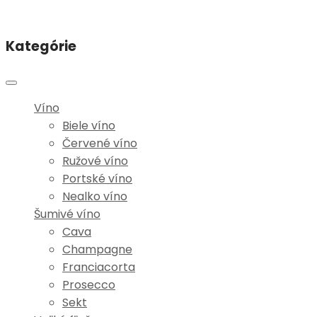
Kategórie
Víno
Biele víno
Červené víno
Ružové víno
Portské víno
Nealko víno
Šumivé víno
Cava
Champagne
Franciacorta
Prosecco
Sekt