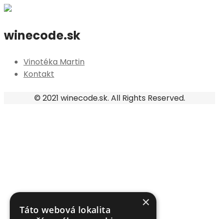
winecode.sk
Vinotéka Martin
Kontakt
© 2021 winecode.sk. All Rights Reserved.
×
Táto webová lokalita