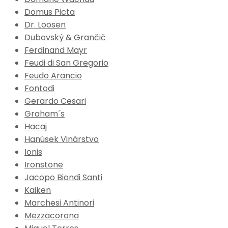
Domus Picta
Dr. Loosen
Dubovský & Grančič
Ferdinand Mayr
Feudi di San Gregorio
Feudo Arancio
Fontodi
Gerardo Cesari
Graham´s
Hacaj
Hanúsek Vinárstvo
Ionis
Ironstone
Jacopo Biondi Santi
Kaiken
Marchesi Antinori
Mezzacorona