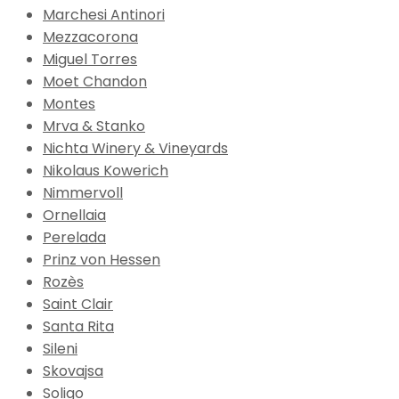
Marchesi Antinori
Mezzacorona
Miguel Torres
Moet Chandon
Montes
Mrva & Stanko
Nichta Winery & Vineyards
Nikolaus Kowerich
Nimmervoll
Ornellaia
Perelada
Prinz von Hessen
Rozès
Saint Clair
Santa Rita
Sileni
Skovajsa
Soligo