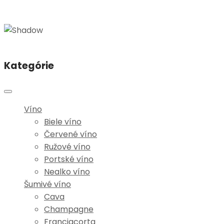
Kategórie
Víno
Biele víno
Červené víno
Ružové víno
Portské víno
Nealko víno
Šumivé víno
Cava
Champagne
Franciacorta