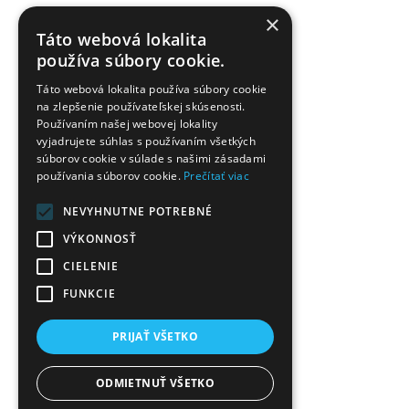
×
Táto webová lokalita
používa súbory cookie.
Táto webová lokalita používa súbory cookie
na zlepšenie používateľskej skúsenosti.
Používaním našej webovej lokality
vyjadrujete súhlas s používaním všetkých
súborov cookie v súlade s našimi zásadami
používania súborov cookie.
Prečítať viac
NEVYHNUTNE POTREBNÉ
VÝKONNOSŤ
CIELENIE
FUNKCIE
PRIJAŤ VŠETKO
ODMIETNUŤ VŠETKO