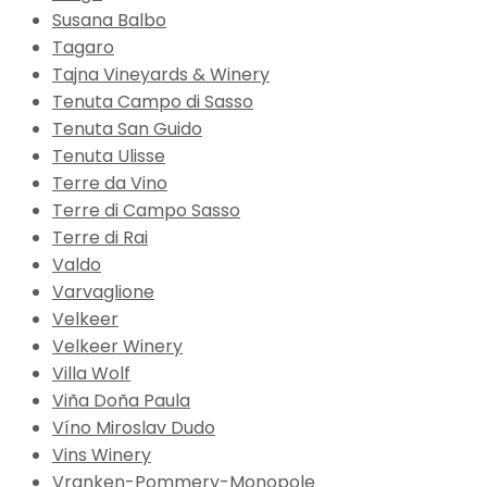
Susana Balbo
Tagaro
Tajna Vineyards & Winery
Tenuta Campo di Sasso
Tenuta San Guido
Tenuta Ulisse
Terre da Vino
Terre di Campo Sasso
Terre di Rai
Valdo
Varvaglione
Velkeer
Velkeer Winery
Villa Wolf
Viña Doña Paula
Víno Miroslav Dudo
Vins Winery
Vranken-Pommery-Monopole