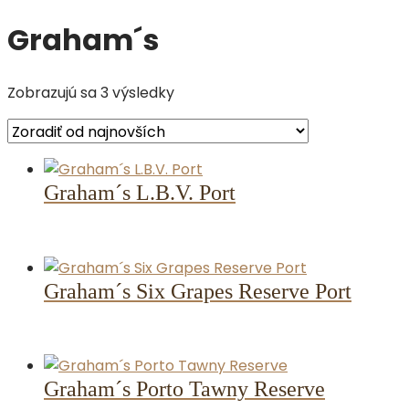
Graham´s
Zoradené
Zobrazujú sa 3 výsledky
podľa
najnovších
Graham´s L.B.V. Port
Graham´s Six Grapes Reserve Port
Graham´s Porto Tawny Reserve