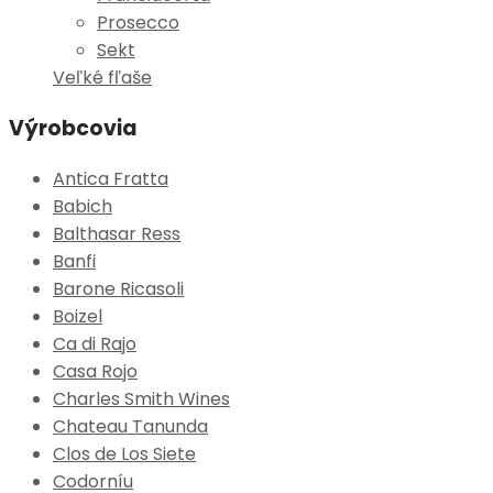
Prosecco
Sekt
Veľké fľaše
Výrobcovia
Antica Fratta
Babich
Balthasar Ress
Banfi
Barone Ricasoli
Boizel
Ca di Rajo
Casa Rojo
Charles Smith Wines
Chateau Tanunda
Clos de Los Siete
Codorníu