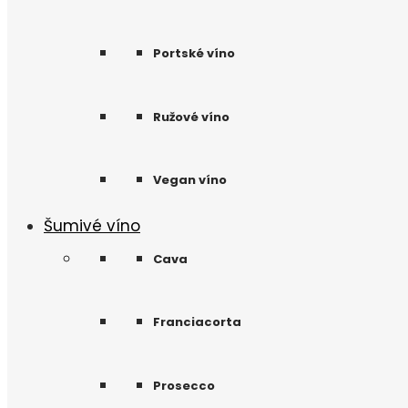
Portské víno
Ružové víno
Vegan víno
Šumivé víno
Cava
Franciacorta
Prosecco