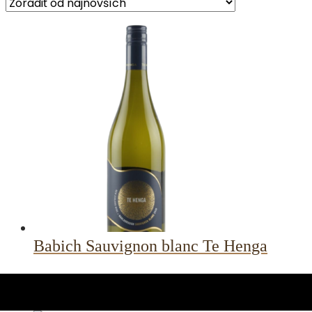
najnovších
Babich Sauvignon blanc Te Henga