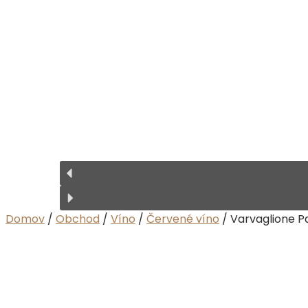
Domov
/
Obchod
/
Víno
/
Červené víno
/ Varvaglione Pa