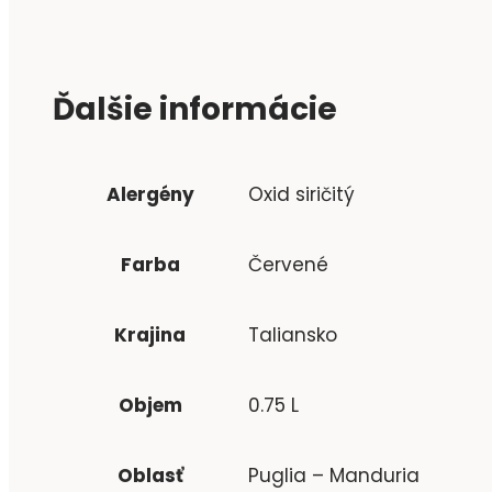
Ďalšie informácie
Alergény
Oxid siričitý
Farba
Červené
Krajina
Taliansko
Objem
0.75 L
Oblasť
Puglia – Manduria