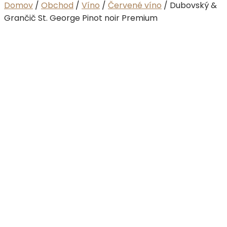
Domov
/
Obchod
/
Víno
/
Červené víno
/ Dubovský &
Grančič St. George Pinot noir Premium