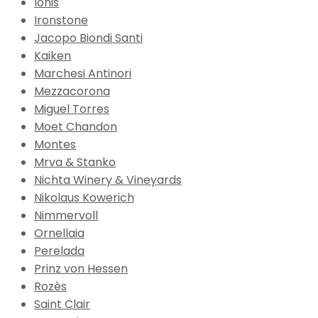
Ionis
Ironstone
Jacopo Biondi Santi
Kaiken
Marchesi Antinori
Mezzacorona
Miguel Torres
Moet Chandon
Montes
Mrva & Stanko
Nichta Winery & Vineyards
Nikolaus Kowerich
Nimmervoll
Ornellaia
Perelada
Prinz von Hessen
Rozès
Saint Clair