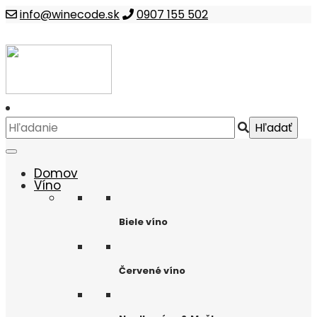
info@winecode.sk
0907 155 502
Domov
Víno
Biele víno
Červené víno