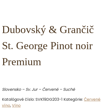
Dubovský & Grančič
St. George Pinot noir
Premium
Slovensko – Sv. Jur – Červené – Suché
Katalógové číslo:
SVK19DG203-1
Kategórie:
Červené
víno
,
Víno