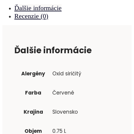
Ďalšie informácie
Recenzie (0)
Ďalšie informácie
Alergény
Oxid siričitý
Farba
Červené
Krajina
Slovensko
Objem
0.75 L