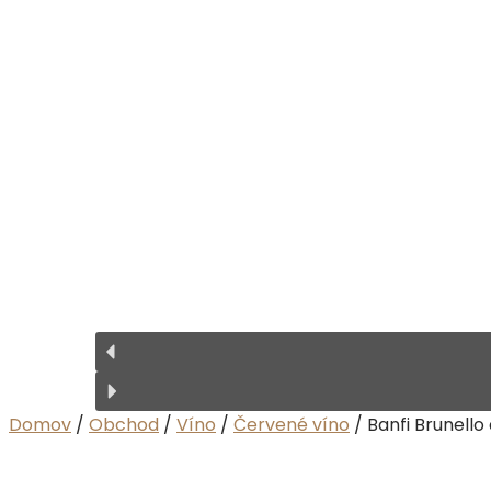
Domov
/
Obchod
/
Víno
/
Červené víno
/ Banfi Brunello