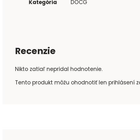
Kategória
DOCG
Recenzie
Nikto zatiaľ nepridal hodnotenie.
Tento produkt môžu ohodnotiť len prihlásení záka