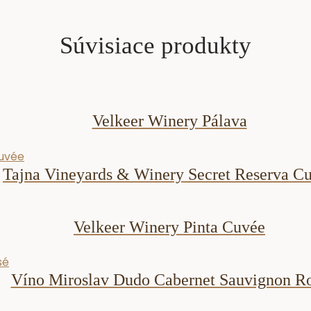
Súvisiace produkty
Velkeer Winery Pálava
Tajna Vineyards & Winery Secret Reserva C
Velkeer Winery Pinta Cuvée
Víno Miroslav Dudo Cabernet Sauvignon R