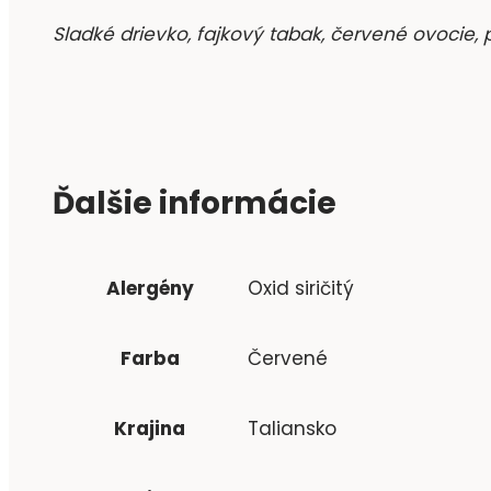
Sladké drievko, fajkový tabak, červené ovocie,
Ďalšie informácie
Alergény
Oxid siričitý
Farba
Červené
Krajina
Taliansko