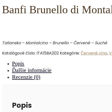
Banfi Brunello di Montal
Taliansko – Montalcino – Brunello – Červené – Suché
Katalógové číslo:
ITA15BA202
Kategórie:
Červené víno
,
V
Popis
Ďalšie informácie
Recenzie (0)
Popis