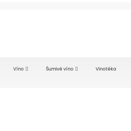
Víno
Šumivé víno
Vinotéka