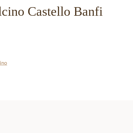
cino Castello Banfi
íno