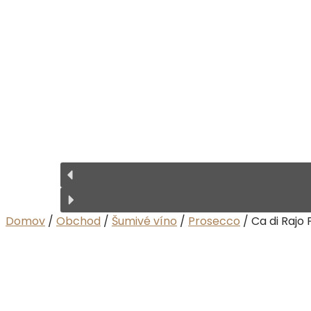
Domov
/
Obchod
/
Šumivé víno
/
Prosecco
/ Ca di Rajo