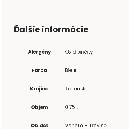
Ďalšie informácie
Alergény
Oxid siričitý
Farba
Biele
Krajina
Taliansko
Objem
0.75 L
Oblasť
Veneto – Treviso