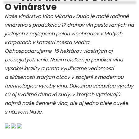
O vinárstve
Naše vinárstvo Víno Miroslav Dudo je malé rodinné
vinárstvo s produkciou 17 druhov vín pestovaných na
jedných z najlepších polôh vinohradov v Malých
Karpatoch v katastri mesta Modra.
Obhospodarujeme 15 hektárov vlastných aj
prenajatých viníc. Našim cieľom je ponúkať vína
vysokej kvality a preto využívame vedomosti
a skúsenosti starých otcov v spojení s modernou
technológiou výroby vína. Dôležitou súčasťou výroby
sú aj kvalitné dubové sudy, v ktorých vyzrievajú
najmä naše červené vína, ale aj jedno biele cuvée
s názvom Naše.