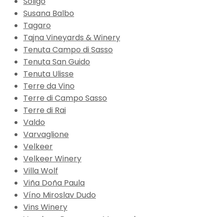
Soligo
Susana Balbo
Tagaro
Tajna Vineyards & Winery
Tenuta Campo di Sasso
Tenuta San Guido
Tenuta Ulisse
Terre da Vino
Terre di Campo Sasso
Terre di Rai
Valdo
Varvaglione
Velkeer
Velkeer Winery
Villa Wolf
Viña Doña Paula
Víno Miroslav Dudo
Vins Winery