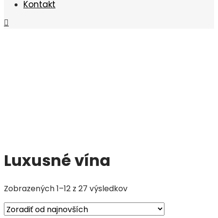
Kontakt
Luxusné vína
Zoradené
Zobrazených 1–12 z 27 výsledkov
podľa
najnovších