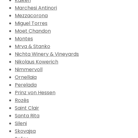
Kaiken
Marchesi Antinori
Mezzacorona
Miguel Torres
Moet Chandon
Montes
Mrva & Stanko
Nichta Winery & Vineyards
Nikolaus Kowerich
Nimmervoll
Ornellaia
Perelada
Prinz von Hessen
Rozès
Saint Clair
Santa Rita
Sileni
Skovajsa